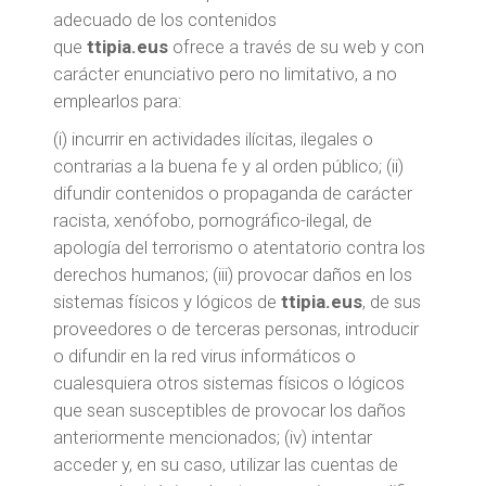
adecuado de los contenidos
que
ttipia.eus
ofrece a través de su web y con
carácter enunciativo pero no limitativo, a no
emplearlos para:
(i) incurrir en actividades ilícitas, ilegales o
contrarias a la buena fe y al orden público; (ii)
difundir contenidos o propaganda de carácter
racista, xenófobo, pornográfico-ilegal, de
apología del terrorismo o atentatorio contra los
derechos humanos; (iii) provocar daños en los
sistemas físicos y lógicos de
ttipia.eus
, de sus
proveedores o de terceras personas, introducir
o difundir en la red virus informáticos o
cualesquiera otros sistemas físicos o lógicos
que sean susceptibles de provocar los daños
anteriormente mencionados; (iv) intentar
acceder y, en su caso, utilizar las cuentas de