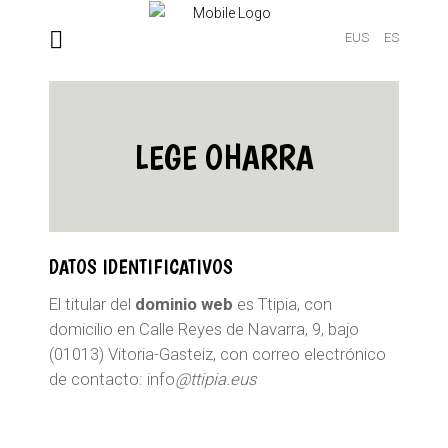
EUS
ES
LEGE OHARRA
DATOS IDENTIFICATIVOS
El titular del
dominio web
es Ttipia, con
domicilio en Calle Reyes de Navarra, 9, bajo
(01013) Vitoria-Gasteiz, con correo electrónico
de contacto: info
@ttipia.eus