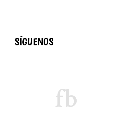
SÍGUENOS
fb