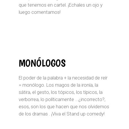
que tenemos en cartel. ¡Echales un ojo y
luego comentamos!
MONÓLOGOS
El poder de la palabra + la necesidad de reír
= monólogo.
Los magos de la ironía, la
sátira, el gesto, los tópicos, los típicos, la
verborrea, lo políticamente …¿incorrecto?,
esos, son los que hacen que nos olvidemos
de los dramas . ¡Viva el Stand up comedy!