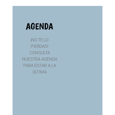
AGENDA
¡NO TE LO
PIERDAS!
CONSULTA
NUESTRA AGENDA
PARA ESTAR A LA
ÚLTIMA