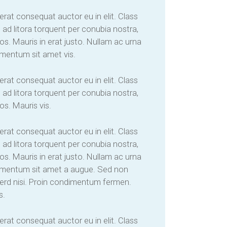
erat consequat auctor eu in elit. Class
 ad litora torquent per conubia nostra,
s. Mauris in erat justo. Nullam ac urna
imentum sit amet vis.
erat consequat auctor eu in elit. Class
 ad litora torquent per conubia nostra,
s. Mauris vis.
erat consequat auctor eu in elit. Class
 ad litora torquent per conubia nostra,
s. Mauris in erat justo. Nullam ac urna
dimentum sit amet a augue. Sed non
perd nisi. Proin condimentum fermen.
s.
erat consequat auctor eu in elit. Class