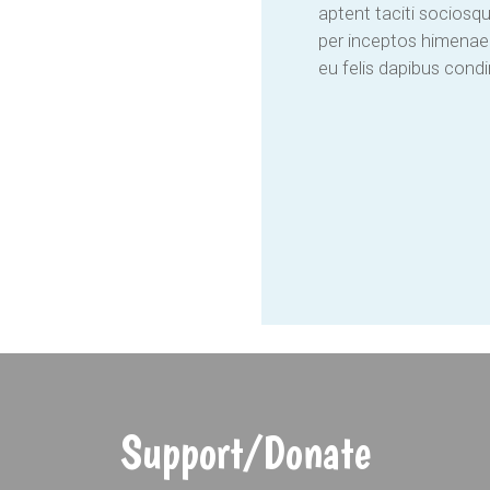
aptent taciti sociosqu
per inceptos himenaeo
eu felis dapibus cond
Support/Donate