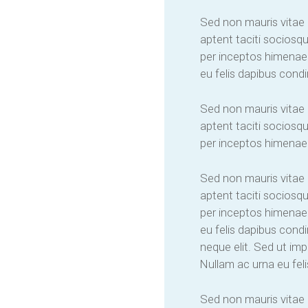
Sed non mauris vitae 
aptent taciti sociosqu
per inceptos himenaeo
eu felis dapibus cond
Sed non mauris vitae 
aptent taciti sociosqu
per inceptos himenaeo
Sed non mauris vitae 
aptent taciti sociosqu
per inceptos himenaeo
eu felis dapibus con
neque elit. Sed ut im
Nullam ac urna eu feli
Sed non mauris vitae 