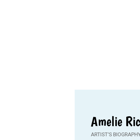
Amelie Ri
ARTIST’S BIOGRAPH