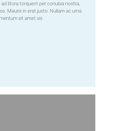
 ad litora torquent per conubia nostra,
s. Mauris in erat justo. Nullam ac urna
imentum sit amet vis.