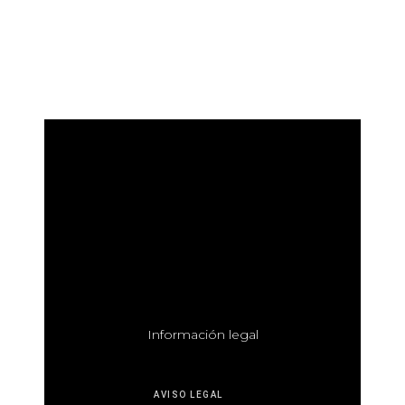
I
nformación legal
AVISO LEGAL