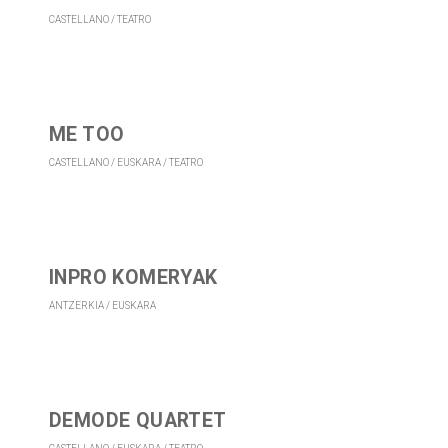
CASTELLANO
TEATRO
ME TOO
CASTELLANO
EUSKARA
TEATRO
INPRO KOMERYAK
ANTZERKIA
EUSKARA
DEMODE QUARTET