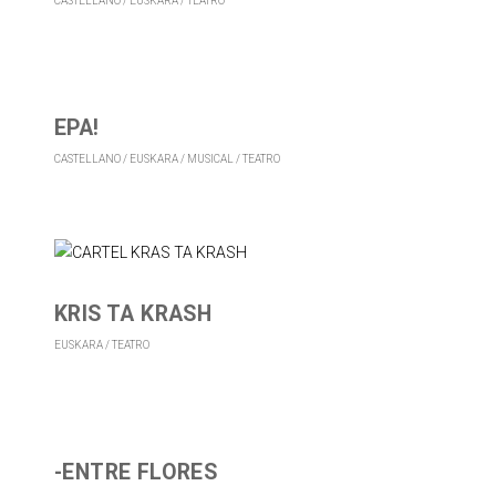
CASTELLANO
EUSKARA
TEATRO
EPA!
CASTELLANO
EUSKARA
MUSICAL
TEATRO
KRIS TA KRASH
EUSKARA
TEATRO
-ENTRE FLORES