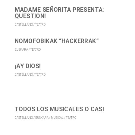
MADAME SEÑORITA PRESENTA:
QUESTION!
CASTELLANO
TEATRO
NOMOFOBIKAK “HACKERRAK”
EUSKARA
TEATRO
¡AY DIOS!
CASTELLANO
TEATRO
TODOS LOS MUSICALES O CASI
CASTELLANO
EUSKARA
MUSICAL
TEATRO