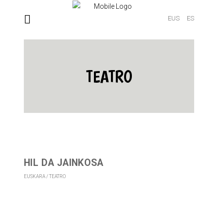
EUS
ES
TEATRO
HIL DA JAINKOSA
EUSKARA
TEATRO