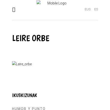
EUS
ES
LEIRE ORBE
IKUSKIZUNAK
HUMOR Y PUNTO