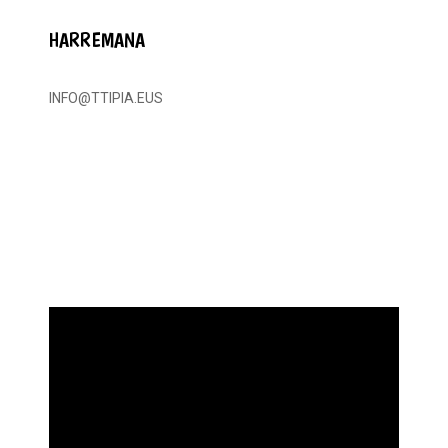
HARREMANA
INFO@TTIPIA.EUS