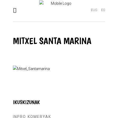
EUS
ES
MITXEL SANTA MARINA
IKUSKIZUNAK
INPRO KOMERYAK