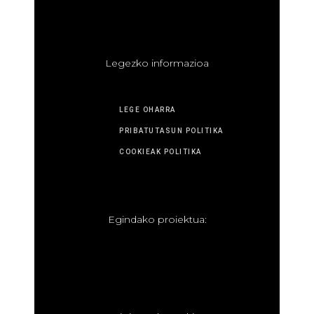
L
egezko informazioa
LEGE OHARRA
PRIBATUTASUN POLITIKA
COOKIEAK POLITIKA
E
gindako proiektua: