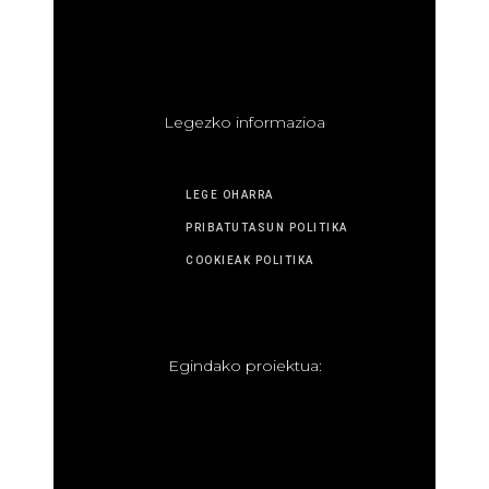
L
egezko informazioa
LEGE OHARRA
PRIBATUTASUN POLITIKA
COOKIEAK POLITIKA
E
gindako proiektua: