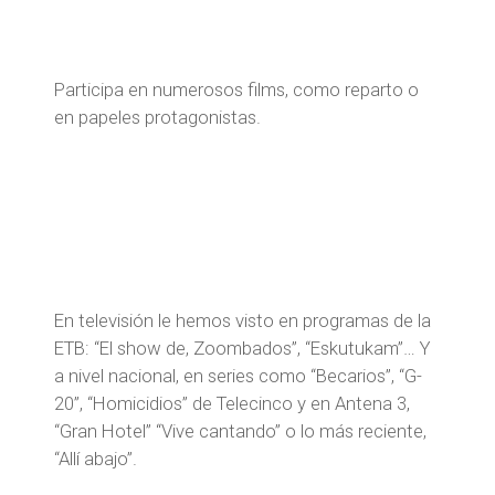
Participa en numerosos films, como reparto o
en papeles protagonistas.
En televisión le hemos visto en programas de la
ETB: “El show de, Zoombados”, “Eskutukam”… Y
a nivel nacional, en series como “Becarios”, “G-
20”, “Homicidios” de Telecinco y en Antena 3,
“Gran Hotel” “Vive cantando” o lo más reciente,
“Allí abajo”.