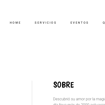
HOME
SERVICIOS
EVENTOS
SOBRE
Descubrió su amor por la magi
día lleva más de 2000 actuaci