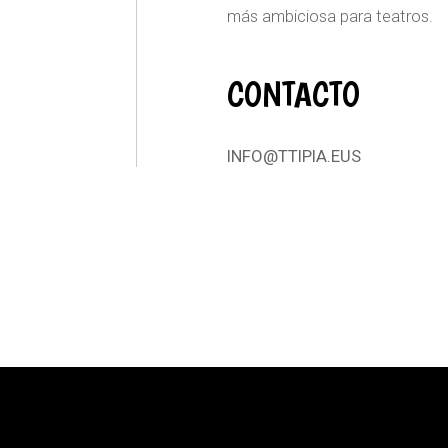
más ambiciosa para teatros.
CONTACTO
INFO@TTIPIA.EUS