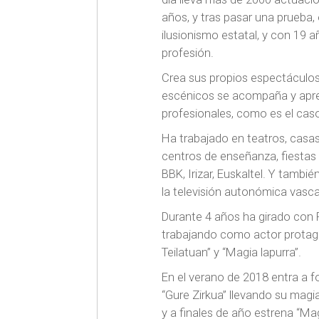
años, y tras pasar una prueba,
ilusionismo estatal, y con 19 a
profesión.
Crea sus propios espectáculos 
escénicos se acompaña y apre
profesionales, como es el caso
Ha trabajado en teatros, casas 
centros de enseñanza, fiesta
BBK, Irizar, Euskaltel. Y tambi
la televisión autonómica vasca
Durante 4 años ha girado con
trabajando como actor protago
Teilatuan” y “Magia lapurra”.
En el verano de 2018 entra a f
“Gure Zirkua” llevando su magia
y a finales de año estrena “Mag