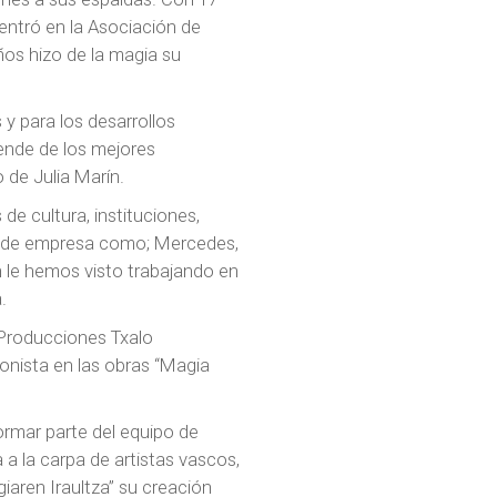
 entró en la Asociación de
ños hizo de la magia su
y para los desarrollos
nde de los mejores
 de Julia Marín.
de cultura, instituciones,
s de empresa como; Mercedes,
én le hemos visto trabajando en
.
 Producciones Txalo
nista en las obras “Magia
ormar parte del equipo de
 a la carpa de artistas vascos,
iaren Iraultza” su creación