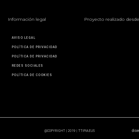
I
nformación legal
P
royecto realizado desde
AVISO LEGAL
POLÍTICA DE PRIVACIDAD
POLÍTICA DE PRIVACIDAD
REDES SOCIALES
POLÍTICA DE COOKIES
dise
@COPYRIGHT | 2019 | TTIPIA.EUS