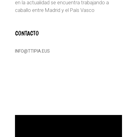
en la actualidad se encuentra trabajando a
caballo entre Madrid y el País Vasco
CONTACTO
INFO@TTIPIA.EUS