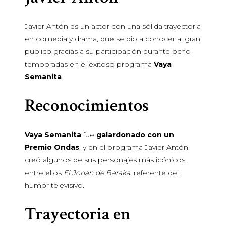
Javier Antón es un actor con una sólida trayectoria
en comedia y drama, que se dio a conocer al gran
público gracias a su participación durante ocho
temporadas en el exitoso programa
Vaya
Semanita
.
Reconocimientos
Vaya Semanita
fue
galardonado con un
Premio Ondas
, y en el programa Javier Antón
creó algunos de sus personajes más icónicos,
entre ellos
El Jonan de Baraka
, referente del
humor televisivo.
Trayectoria en