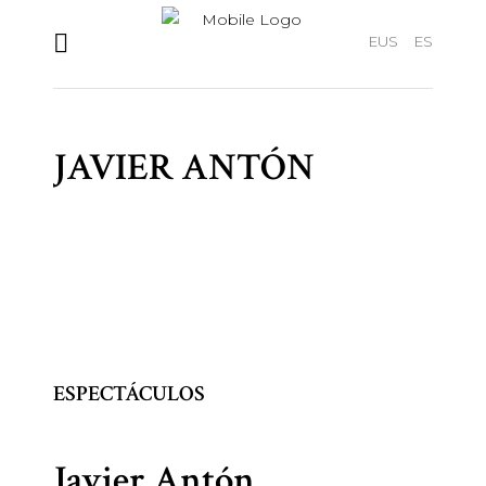
EUS
ES
JAVIER ANTÓN
ESPECTÁCULOS
Javier Antón