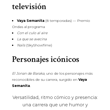
televisión
Vaya Semanita
(8 temporadas) — Premio
Ondas al programa
Con el culo al aire
La que se avecina
Nails
(SkyShowTime)
Personajes icónicos
El Jonan de Baraka
, uno de los personajes más
reconocibles de su carrera, surgido en
Vaya
Semanita
.
Versatilidad, ritmo cómico y presencia:
una carrera que une humor y