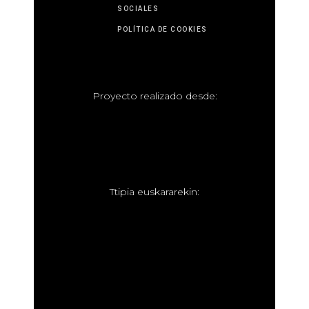
SOCIALES
POLÍTICA DE COOKIES
P
royecto realizado desde:
T
tipia euskararekin: