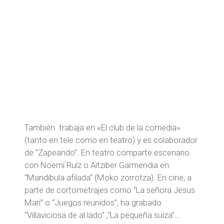
También trabaja en «El club de la comedia»
(tanto en tele como en teatro) y es colaborador
de “Zapeando”. En teatro comparte escenario
con Noemí Ruíz o Aitziber Garmendia en
“Mandibula afilada” (Moko zorrotza). En cine, a
parte de cortometrajes como “La señora Jesus
Mari” o “Juegos reunidos”, ha grabado
“Villaviciosa de al lado” ,“La pequeña suiza”…