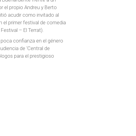
or el propio Andreu y Berto
tió acudir como invitado al
 el primer festival de comedia
estival – El Terrat).
u poca confianza en el género
udiencia de ‘Central de
ogos para el prestigioso