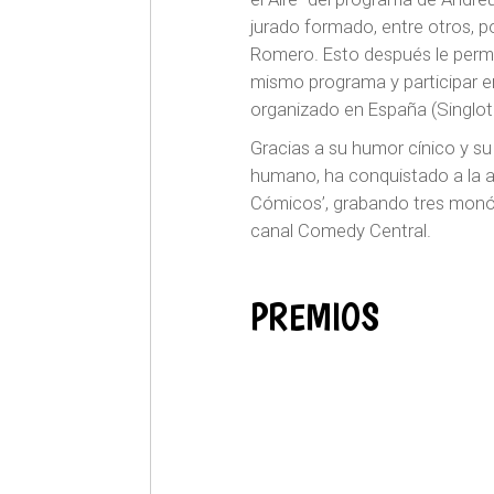
jurado formado, entre otros, p
Romero. Esto después le permi
mismo programa y participar en
organizado en España (Singlot F
Gracias a su humor cínico y s
humano, ha conquistado a la a
Cómicos’, grabando tres monól
canal Comedy Central.
PREMIOS