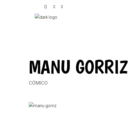
MANU GORRIZ
CÓMICO