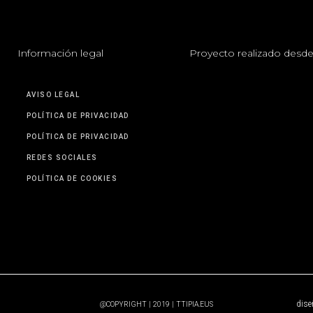
I
nformación legal
P
royecto realizado desde
AVISO LEGAL
POLÍTICA DE PRIVACIDAD
POLÍTICA DE PRIVACIDAD
REDES SOCIALES
POLÍTICA DE COOKIES
dise
@COPYRIGHT | 2019 | TTIPIA.EUS