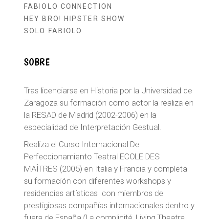
FABIOLO CONNECTION
HEY BRO! HIPSTER SHOW
SOLO FABIOLO
SOBRE
Tras licenciarse en Historia por la Universidad de
Zaragoza su formación como actor la realiza en
la RESAD de Madrid (2002-2006) en la
especialidad de Interpretación Gestual.
Realiza el Curso Internacional De
Perfeccionamiento Teatral ECOLE DES
MAÎTRES (2005) en Italia y Francia y completa
su formación con diferentes workshops y
residencias artísticas con miembros de
prestigiosas compañías internacionales dentro y
fuera de España (La complicité, Living Theatre,