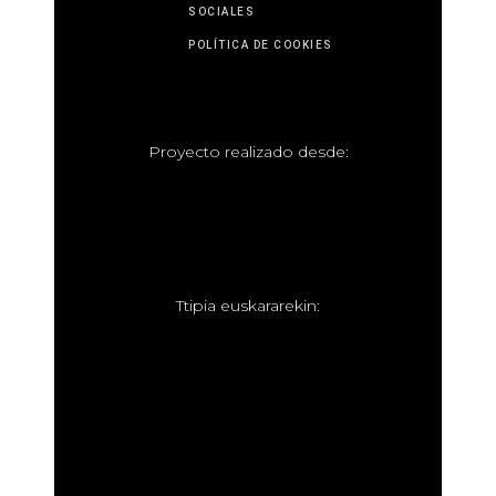
SOCIALES
POLÍTICA DE COOKIES
P
royecto realizado desde:
T
tipia euskararekin: