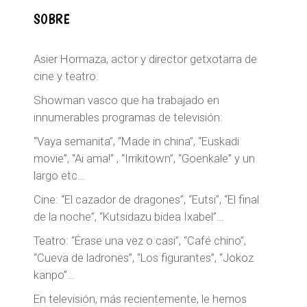
SOBRE
Asier Hormaza, actor y director getxotarra de
cine y teatro.
Showman vasco que ha trabajado en
innumerables programas de televisión:
“Vaya semanita”, “Made in china”, “Euskadi
movie”, “Ai ama!” , “Irrikitown”, “Goenkale” y un
largo etc…
Cine: “El cazador de dragones”, “Eutsi”, “El final
de la noche”, “Kutsidazu bidea Ixabel”…
Teatro: “Érase una vez o casi”, “Café chino”,
“Cueva de ladrones”, “Los figurantes”, “Jokoz
kanpo”…
En televisión, más recientemente, le hemos