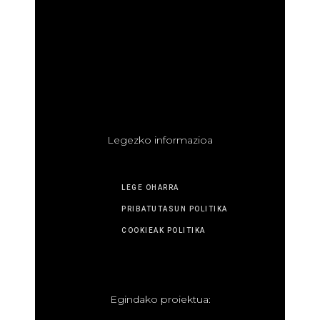
L
egezko informazioa
LEGE OHARRA
PRIBATUTASUN POLITIKA
COOKIEAK POLITIKA
E
gindako proiektua: