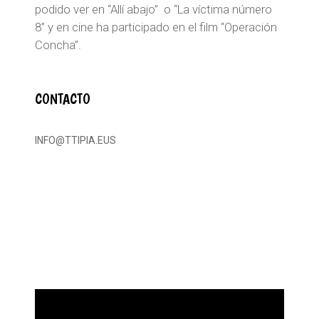
podido ver en “Allí abajo” o “La víctima número
8” y en cine ha participado en el film “Operación
Concha”.
CONTACTO
INFO@TTIPIA.EUS