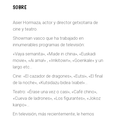
SOBRE
Asier Hormaza, actor y director getxotarra de
cine y teatro.
Showman vasco que ha trabajado en
innumerables programas de televisión:
«Vaya semanita», «Made in china», «Euskadi
movie», «Ai ama!» , «Irrikitown», «Goenkale» y un
largo etc…
Cine: «El cazador de dragones», «Eutsi», «El final
de la noche», «Kutsidazu bidea Ixabel»…
Teatro: «Érase una vez o casi», «Café chino»,
«Cueva de ladrones», «Los figurantes», «Jokoz
kanpo»…
En televisión, más recientemente, le hemos