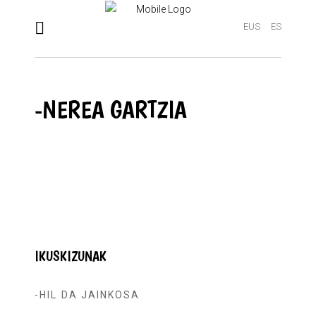
EUS
ES
-NEREA GARTZIA
IKUSKIZUNAK
-HIL DA JAINKOSA