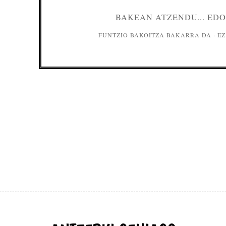
BAKEAN ATZENDU... EDO
FUNTZIO BAKOITZA BAKARRA DA · EZ