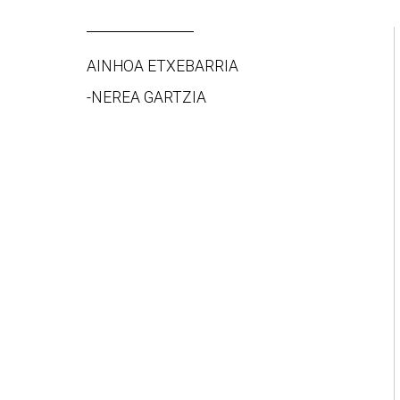
AINHOA ETXEBARRIA
-NEREA GARTZIA