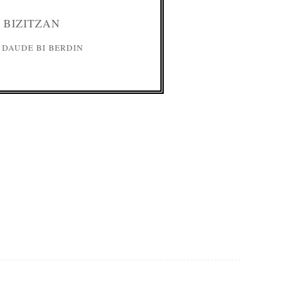
 BIZITZAN
 DAUDE BI BERDIN