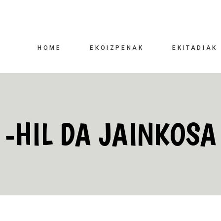
HOME
EKOIZPENAK
EKITADIAK
-HIL DA JAINKOSA