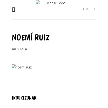
EUS
ES
NOEMÍ RUIZ
AKTOREA
IKUSKIZUNAK