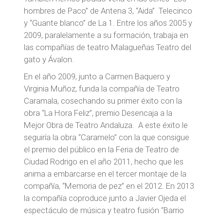
hombres de Paco” de Antena 3, “Aida” Telecinco
y “Guante blanco” de La 1. Entre los años 2005 y
2009, paralelamente a su formación, trabaja en
las compañías de teatro Malagueñas Teatro del
gato y Ávalon.
En el año 2009, junto a Carmen Baquero y
Virginia Muñoz, funda la compañía de Teatro
Caramala, cosechando su primer éxito con la
obra “La Hora Feliz”, premio Desencaja a la
Mejor Obra de Teatro Andaluza. A este éxito le
seguiría la obra “Caramelo” con la que consigue
el premio del público en la Feria de Teatro de
Ciudad Rodrigo en el año 2011, hecho que les
anima a embarcarse en el tercer montaje de la
compañía, “Memoria de pez” en el 2012. En 2013
la compañía coproduce junto a Javier Ojeda el
espectáculo de música y teatro fusión “Barrio