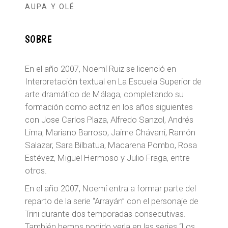
AUPA Y OLÉ
SOBRE
En el año 2007, Noemí Ruiz se licenció en
Interpretación textual en La Escuela Superior de
arte dramático de Málaga, completando su
formación como actriz en los años siguientes
con Jose Carlos Plaza, Alfredo Sanzol, Andrés
Lima, Mariano Barroso, Jaime Chávarri, Ramón
Salazar, Sara Bilbatua, Macarena Pombo, Rosa
Estévez, Miguel Hermoso y Julio Fraga, entre
otros.
En el año 2007, Noemí entra a formar parte del
reparto de la serie “Arrayán” con el personaje de
Trini durante dos temporadas consecutivas.
También hemos podido verla en las series “Los