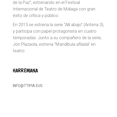
de la Paz”, estrenando en el Festival
Internacional de Teatro de Málaga con gran
éxito de crítica y público.
En 2015 se estrena la serie “Allí abajo” (Antena 3),
y participa con papel protagonista en cuatro
temporadas. Junto a su compañero de la serie,
Jon Plazaola, estrena “Mandíbula afilada” en
teatro.
HARREMANA
INFO@TTIPIA.EUS