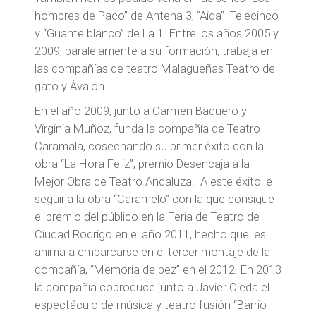
hombres de Paco” de Antena 3, “Aida” Telecinco
y “Guante blanco” de La 1. Entre los años 2005 y
2009, paralelamente a su formación, trabaja en
las compañías de teatro Malagueñas Teatro del
gato y Ávalon.
En el año 2009, junto a Carmen Baquero y
Virginia Muñoz, funda la compañía de Teatro
Caramala, cosechando su primer éxito con la
obra “La Hora Feliz”, premio Desencaja a la
Mejor Obra de Teatro Andaluza. A este éxito le
seguiría la obra “Caramelo” con la que consigue
el premio del público en la Feria de Teatro de
Ciudad Rodrigo en el año 2011, hecho que les
anima a embarcarse en el tercer montaje de la
compañía, “Memoria de pez” en el 2012. En 2013
la compañía coproduce junto a Javier Ojeda el
espectáculo de música y teatro fusión “Barrio