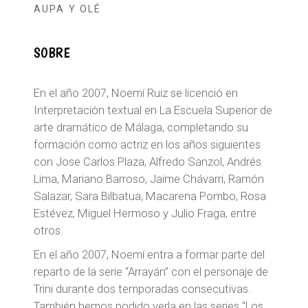
AUPA Y OLÉ
SOBRE
En el año 2007, Noemí Ruiz se licenció en
Interpretación textual en La Escuela Superior de
arte dramático de Málaga, completando su
formación como actriz en los años siguientes
con Jose Carlos Plaza, Alfredo Sanzol, Andrés
Lima, Mariano Barroso, Jaime Chávarri, Ramón
Salazar, Sara Bilbatua, Macarena Pombo, Rosa
Estévez, Miguel Hermoso y Julio Fraga, entre
otros.
En el año 2007, Noemí entra a formar parte del
reparto de la serie “Arrayán” con el personaje de
Trini durante dos temporadas consecutivas.
También hemos podido verla en las series “Los