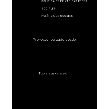
POLÍTICA DE PRIVACIDAD REDES
SOCIALES
POLÍTICA DE COOKIES
P
royecto realizado desde:
T
tipia euskararekin: