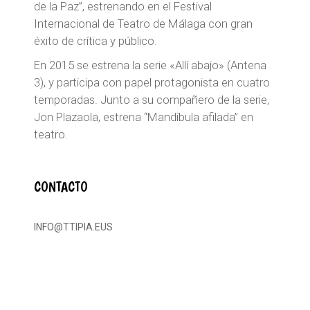
de la Paz”, estrenando en el Festival
Internacional de Teatro de Málaga con gran
éxito de crítica y público.
En 2015 se estrena la serie «Allí abajo» (Antena
3), y participa con papel protagonista en cuatro
temporadas. Junto a su compañero de la serie,
Jon Plazaola, estrena “Mandíbula afilada” en
teatro.
CONTACTO
INFO@TTIPIA.EUS