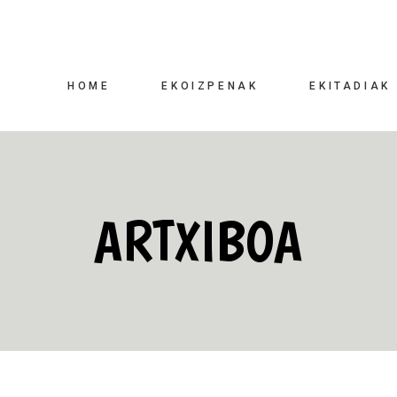
HOME
EKOIZPENAK
EKITADIAK
ARTXIBOA