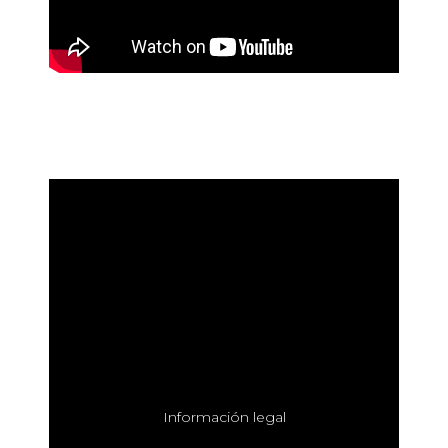
I
nformación legal