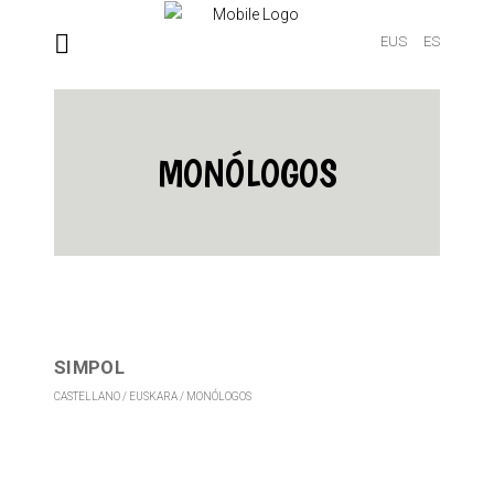
EUS
ES
MONÓLOGOS
SIMPOL
CASTELLANO
EUSKARA
MONÓLOGOS