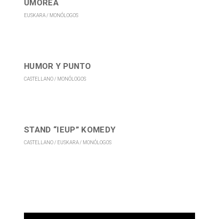
UMOREA
EUSKARA
MONÓLOGOS
HUMOR Y PUNTO
CASTELLANO
MONÓLOGOS
STAND “IEUP” KOMEDY
CASTELLANO
EUSKARA
MONÓLOGOS