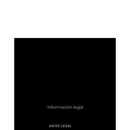
I
nformación legal
AVISO LEGAL