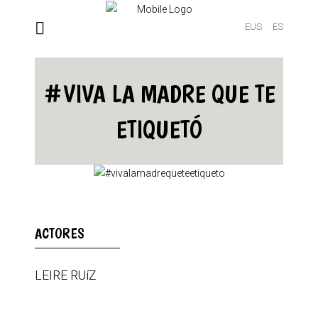
EUS
ES
#VIVA LA MADRE QUE TE
ETIQUETÓ
ACTORES
LEIRE RUíZ