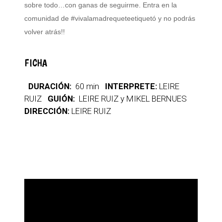
sobre todo…con ganas de seguirme. Entra en la
comunidad de #vivalamadrequeteetiquetó y no podrás
volver atrás!!
FICHA
DURACIÓN:
60 min
INTERPRETE:
LEIRE
RUIZ
GUIÓN:
LEIRE RUIZ y MIKEL BERNUES
DIRECCIÓN:
LEIRE RUIZ