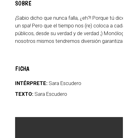
SOBRE
¡Sabio dicho que nunca falla, ¿eh?! Porque tú dices “a 
un spa! Pero que el tiempo nos (re) coloca a cada uno 
públicos, desde su verdad y de verdad ;) Monólogo de s
nosotros mismos tendremos diversión garantizada durante 
FICHA
INTÉRPRETE:
Sara Escudero
TEXTO:
Sara Escudero