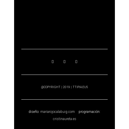
@COPYRIGHT | 2019 | TTIPIA.EUS
diseño:
mariarojocalabuig.com
programación:
cristinaureta.es