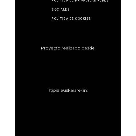
POLÍTICA DE PRIVACIDAD REDES
SOCIALES
POLÍTICA DE COOKIES
P
royecto realizado desde:
T
tipia euskararekin: