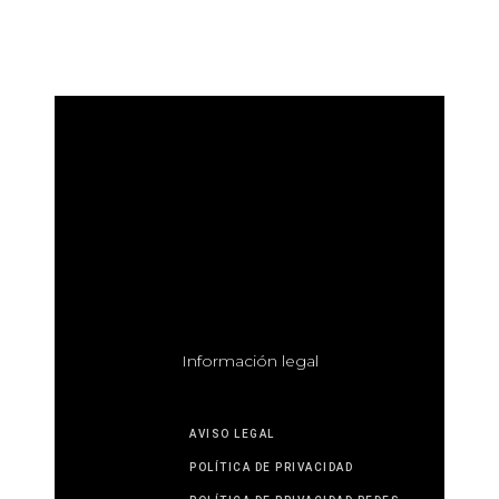
I
nformación legal
AVISO LEGAL
POLÍTICA DE PRIVACIDAD