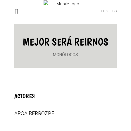
EUS
ES
MEJOR SERÁ REIRNOS
MONÓLOGOS
ACTORES
AROA BERROZPE