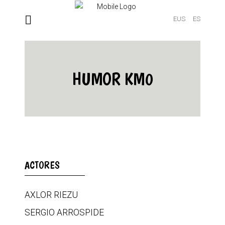
EUS
ES
HUMOR KM0
ACTORES
AXLOR RIEZU
SERGIO ARROSPIDE