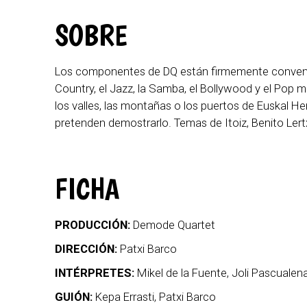
SOBRE
Los componentes de DQ están firmemente convenci
Country, el Jazz, la Samba, el Bollywood y el Pop
los valles, las montañas o los puertos de Euskal H
pretenden demostrarlo. Temas de Itoiz, Benito Ler
FICHA
PRODUCCIÓN:
Demode Quartet
DIRECCIÓN:
Patxi Barco
INTÉRPRETES:
Mikel de la Fuente, Joli Pascualena
GUIÓN:
Kepa Errasti, Patxi Barco