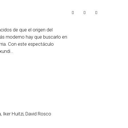
dos de que el origen del
 más moderno hay que buscarlo en
erria. Con este espectáculo
txundi…
, Iker Huitzi, David Rosco