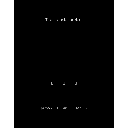
T
tipia euskararekin:
@COPYRIGHT | 2019 | TTIPIA.EUS