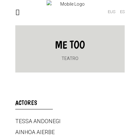
EUS
ES
ME TOO
TEATRO
ACTORES
TESSA ANDONEGI
AINHOA AIERBE