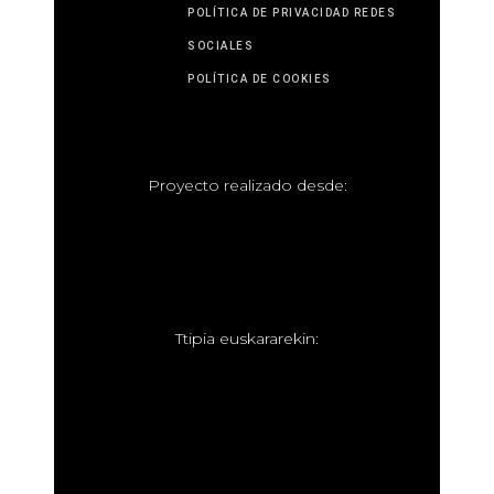
POLÍTICA DE PRIVACIDAD REDES
SOCIALES
POLÍTICA DE COOKIES
P
royecto realizado desde:
T
tipia euskararekin: