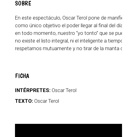
SOBRE
En este espectáculo, Oscar Terol pone de manifiesto l
como único objetivo el poder llegar al final del día hab
en todo momento, nuestro “yo tonto” que se puede manife
no existe el listo integral, ni el inteligente a tiempo 
respetarnos mutuamente y no tirar de la manta colecti
FICHA
INTÉRPRETES:
Oscar Terol
TEXTO:
Oscar Terol