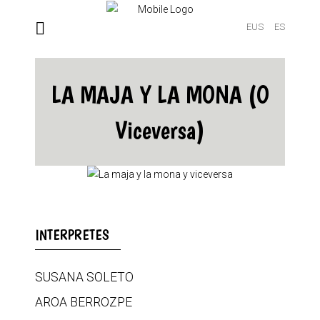
EUS
ES
LA MAJA Y LA MONA (O
Viceversa)
INTERPRETES
SUSANA SOLETO
AROA BERROZPE