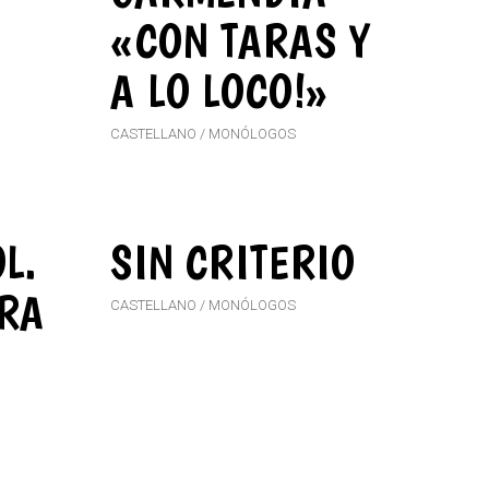
«CON TARAS Y
A LO LOCO!»
CASTELLANO
MONÓLOGOS
L.
SIN CRITERIO
RA
CASTELLANO
MONÓLOGOS