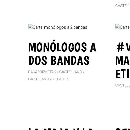
CASTEL
MONÓLOGOS A
#V
DOS BANDAS
MA
ET
BAKARRIZKETAK
CASTELLANO
GAZTELANIAZ
TEATRO
CASTEL