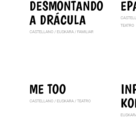
DESMONTANDO
EP
A DRÁCULA
CASTEL
TEATRO
CASTELLANO
EUSKARA
FAMILIAR
ME TOO
IN
KO
CASTELLANO
EUSKARA
TEATRO
EUSKAR