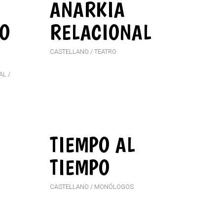
ANARKIA
 O
RELACIONAL
CASTELLANO
TEATRO
AL
TIEMPO AL
TIEMPO
CASTELLANO
MONÓLOGOS