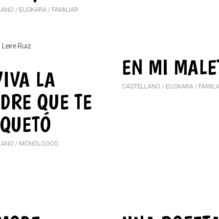
LANO
EUSKARA
FAMILIAR
EN MI MALE
IVA LA
CASTELLANO
EUSKARA
FAMILI
DRE QUE TE
IQUETÓ
LANO
MONÓLOGOS