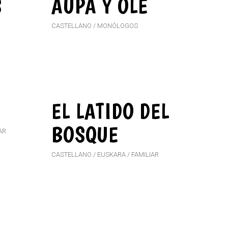
S
AUPA Y OLÉ
CASTELLANO
MONÓLOGOS
EL LATIDO DEL
BOSQUE
AR
CASTELLANO
EUSKARA
FAMILIAR