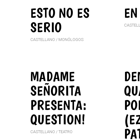
ESTO NO ES
EN
SERIO
CASTEL
CASTELLANO
MONÓLOGOS
MADAME
DE
SEÑORITA
QU
PRESENTA:
PO
QUESTION!
(E
PA
CASTELLANO
TEATRO