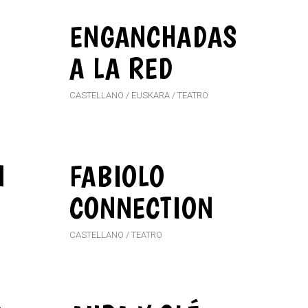
ENGANCHADAS
A LA RED
CASTELLANO
EUSKARA
TEATRO
N
FABIOLO
CONNECTION
CASTELLANO
TEATRO