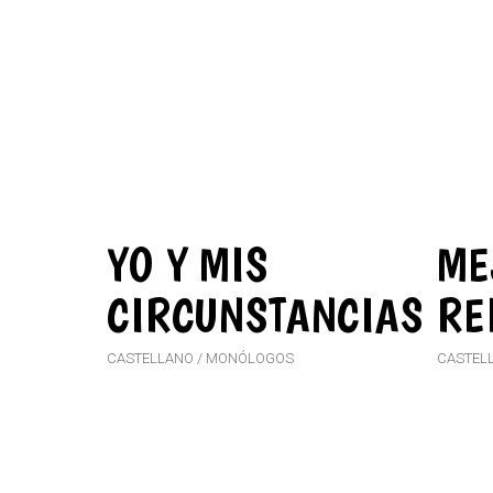
YO Y MIS
ME
CIRCUNSTANCIAS
RE
CASTELLANO
MONÓLOGOS
CASTEL