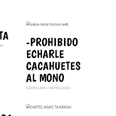
TA
-PROHIBIDO
AR
ECHARLE
CACAHUETES
AL MONO
CASTELLANO
MONÓLOGOS