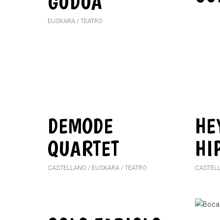
GUDUA
EUSKARA
TEATRO
DEMODE
HE
QUARTET
HI
CASTELLANO
EUSKARA
TEATRO
CASTEL