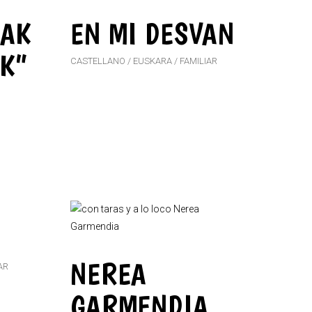
KAK
EN MI DESVAN
K”
CASTELLANO
EUSKARA
FAMILIAR
NEREA
AR
GARMENDIA