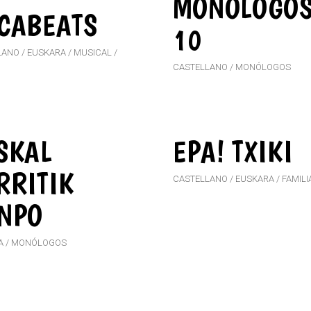
MONÓLOGO
CABEATS
10
LANO
EUSKARA
MUSICAL
CASTELLANO
MONÓLOGOS
SKAL
EPA! TXIKI
RRITIK
CASTELLANO
EUSKARA
FAMILI
NPO
A
MONÓLOGOS