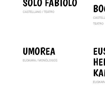
SOLO FABIOLO
BO
CASTELLANO
TEATRO
CASTEL
TEATRO
UMOREA
EU
HE
EUSKARA
MONÓLOGOS
KA
EUSKAR