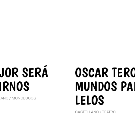
JOR SERÁ
OSCAR TERO
IRNOS
MUNDOS PA
LELOS
LANO
MONÓLOGOS
CASTELLANO
TEATRO