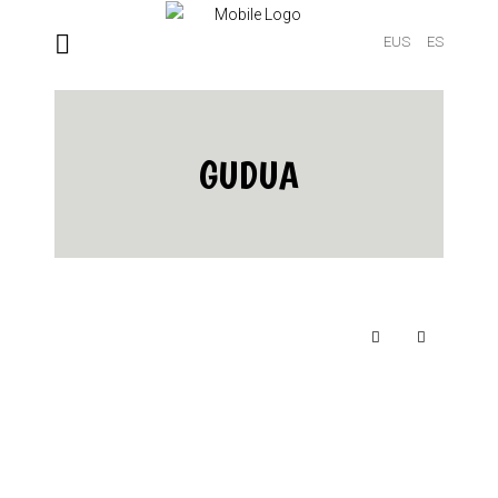
EUS
ES
GUDUA