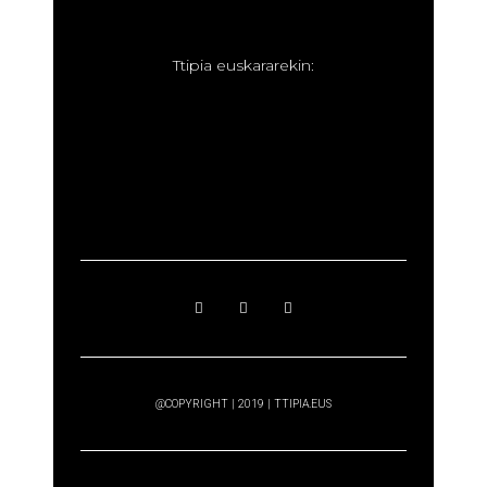
T
tipia euskararekin:
@COPYRIGHT | 2019 | TTIPIA.EUS