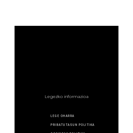
L
egezko informazioa
LEGE OHARRA
PRIBATUTASUN POLITIKA