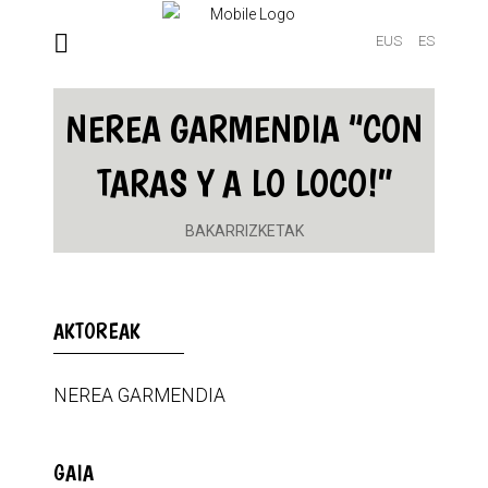
EUS
ES
NEREA GARMENDIA “CON
TARAS Y A LO LOCO!”
BAKARRIZKETAK
AKTOREAK
NEREA GARMENDIA
GAIA