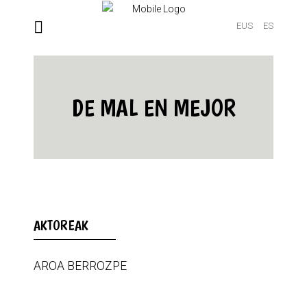
EUS
ES
DE MAL EN MEJOR
AKTOREAK
AROA BERROZPE