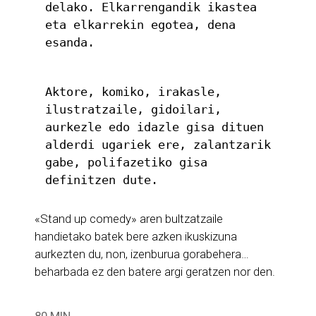
delako. Elkarrengandik ikastea 
eta elkarrekin egotea, dena 
esanda.
Aktore, komiko, irakasle, 
ilustratzaile, gidoilari, 
aurkezle edo idazle gisa dituen 
alderdi ugariek ere, zalantzarik 
gabe, polifazetiko gisa 
definitzen dute.
«Stand up comedy» aren bultzatzaile
handietako batek bere azken ikuskizuna
aurkezten du, non, izenburua gorabehera…
beharbada ez den batere argi geratzen nor den.