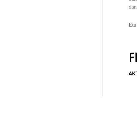
dan
Eta
F
AK