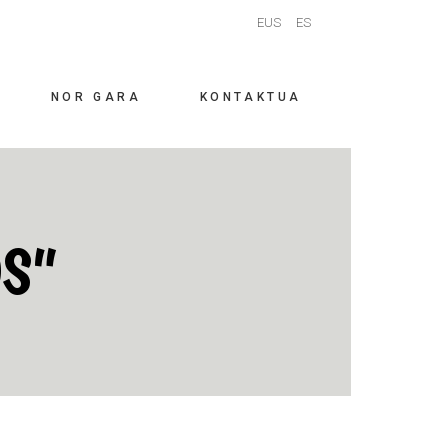
EUS
ES
NOR GARA
KONTAKTUA
OS”