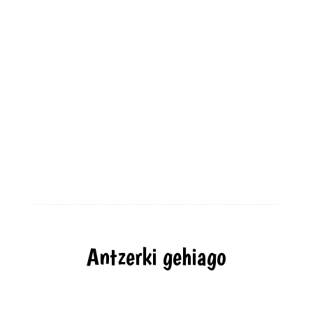
Antzerki gehiago