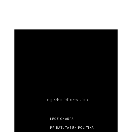
L
egezko informazioa
LEGE OHARRA
PRIBATUTASUN POLITIKA