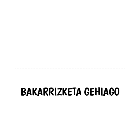
BAKARRIZKETA GEHIAGO