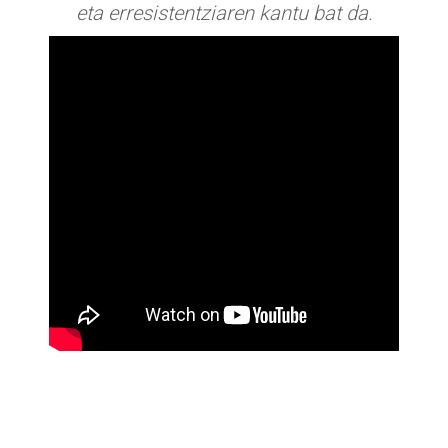
eta erresistentziaren kantu bat da.