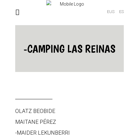
EUS
ES
-CAMPING LAS REINAS
OLATZ BEOBIDE
MAITANE PÉREZ
-MAIDER LEKUNBERRI