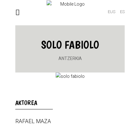
EUS
ES
SOLO FABIOLO
ANTZERKIA
AKTOREA
RAFAEL MAZA